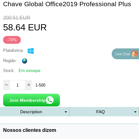
Chave Global Office2019 Professional Plus
200.51
EUR
58.64
EUR
-74%
Plataforma:
Live Chat
Região:
Stock:
Em estoque
1-500
Join Membership
Description
FAQ
Nossos clientes dizem