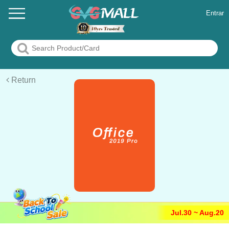
Entrar
Return
Jul.30 ~ Aug.20