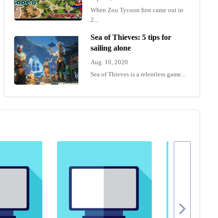
When Zoo Tycoon first came out in
2...
Sea of Thieves: 5 tips for
sailing alone
Aug. 10, 2020
Sea of Thieves is a relentless game...